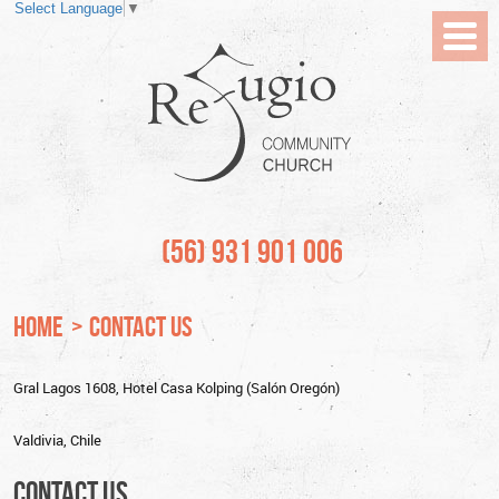
Select Language
▼
Toggl
Menu
(56) 931 901 006
HOME
CONTACT US
Gral Lagos 1608, Hotel Casa Kolping (Salón Oregón)
Valdivia, Chile
CONTACT US