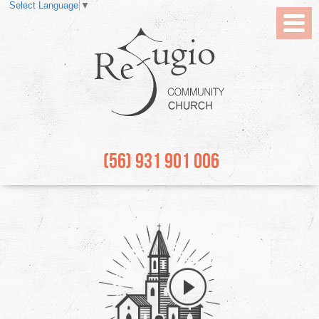
Select Language
▼
Toggl
Menu
(56) 931 901 006