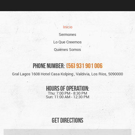
Inicio
Sermones
Lo Que Creemos
Quiénes Somos
PHONE NUMBER:
(56) 931 901 006
Gral Lagos 1608 Hotel Casa Kolping
,
Valdivia, Los Ríos, 5090000
hours of operation:
Thu: 7:00 PM - 8:30 PM
Sun: 11:00 AM - 12:30 PM
GET DIRECTIONS
Starting