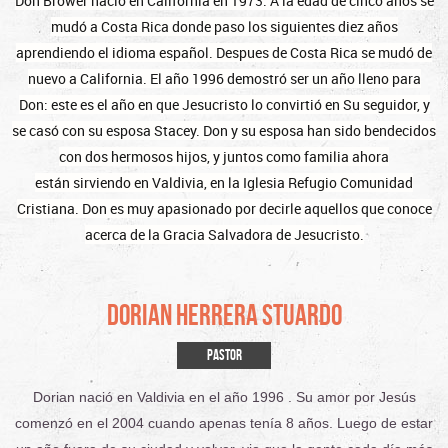
Don Brower nacio en California en 1973. A la edad de cinco años se
mudó a Costa Rica donde paso los siguientes diez años
aprendiendo el idioma español. Despues de Costa Rica se mudó de
nuevo a California. El año 1996 demostró ser un año lleno para
Don: este es el año en que Jesucristo lo convirtió en Su seguidor, y
se casó con su esposa Stacey. Don y su esposa han sido bendecidos
con dos hermosos hijos, y juntos como familia ahora
están sirviendo en Valdivia, en la Iglesia Refugio Comunidad
Cristiana. Don es muy apasionado por decirle aquellos que conoce
acerca de la Gracia Salvadora de Jesucristo.
Dorian Herrera
Stuardo
PASTOR
Dorian nació en Valdivia en el año 1996
.
Su amor por Jesús
comenzó en el 2004 cuando apenas tenía 8 años.
Luego de estar