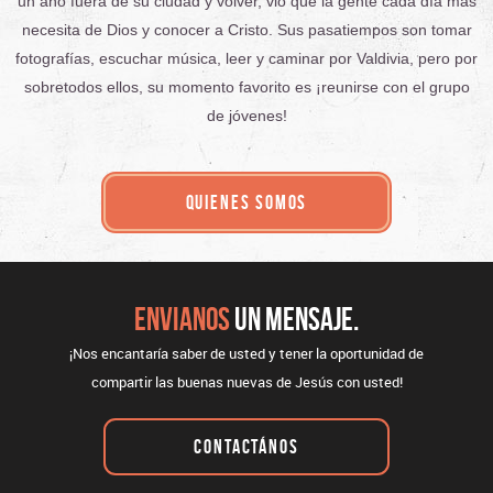
un año fuera de su ciudad y volver, vio que la gente cada día más
necesita de Dios y conocer a Cristo.
Sus pasatiempos son tomar
fotografías, escuchar música, leer y caminar por Valdivia, pero por
sobretodos ellos, su momento favorito es ¡reunirse con el grupo
de jóvenes!
QUIENES SOMOS
ENVIANOS
UN MENSAJE.
¡Nos encantaría saber de usted y tener la oportunidad de
compartir las buenas nuevas de Jesús con usted!
CONTACTÁNOS